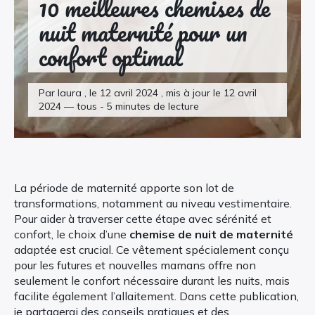
10 meilleures chemises de
nuit maternité pour un
confort optimal
Par laura , le 12 avril 2024 , mis à jour le 12 avril
2024 — tous - 5 minutes de lecture
La période de maternité apporte son lot de
transformations, notamment au niveau vestimentaire.
Pour aider à traverser cette étape avec sérénité et
confort, le choix d’une
chemise de nuit de maternité
adaptée est crucial. Ce vêtement spécialement conçu
pour les futures et nouvelles mamans offre non
seulement le confort nécessaire durant les nuits, mais
facilite également l’allaitement. Dans cette publication,
je partagerai des conseils pratiques et des