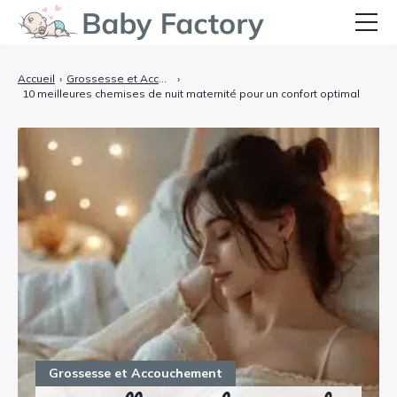
Bébé
Accueil
›
Grossesse et Accouchement
›
10 meilleures chemises de nuit maternité pour un confort optimal
Grossesse et Accouchement
Allaitement et Alimentation
Santé et Soins
Équipements et Confort
Témoignages
Grossesse et Accouchement