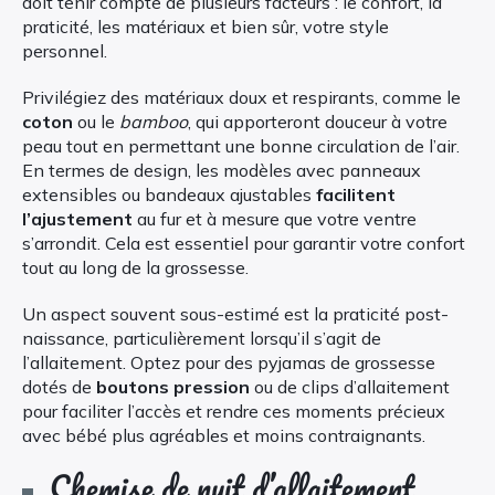
doit tenir compte de plusieurs facteurs : le confort, la
praticité, les matériaux et bien sûr, votre style
personnel.
Privilégiez des matériaux doux et respirants, comme le
coton
ou le
bamboo
, qui apporteront douceur à votre
peau tout en permettant une bonne circulation de l’air.
En termes de design, les modèles avec panneaux
extensibles ou bandeaux ajustables
facilitent
l’ajustement
au fur et à mesure que votre ventre
s’arrondit. Cela est essentiel pour garantir votre confort
tout au long de la grossesse.
Un aspect souvent sous-estimé est la praticité post-
naissance, particulièrement lorsqu’il s’agit de
l’allaitement. Optez pour des pyjamas de grossesse
dotés de
boutons pression
ou de clips d’allaitement
pour faciliter l’accès et rendre ces moments précieux
avec bébé plus agréables et moins contraignants.
Chemise de nuit d’allaitement