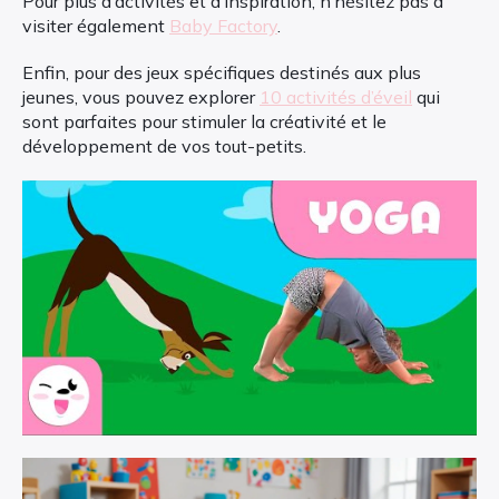
Pour plus d’activités et d’inspiration, n’hésitez pas à
visiter également
Baby Factory
.
Enfin, pour des jeux spécifiques destinés aux plus
jeunes, vous pouvez explorer
10 activités d’éveil
qui
sont parfaites pour stimuler la créativité et le
développement de vos tout-petits.