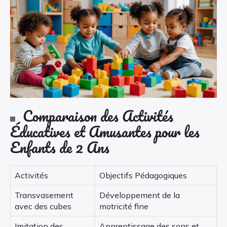
Comparaison des Activités
Éducatives et Amusantes pour les
Enfants de 2 Ans
Activités
Objectifs Pédagogiques
Transvasement
Développement de la
avec des cubes
motricité fine
Imitation des
Apprentissage des sons et