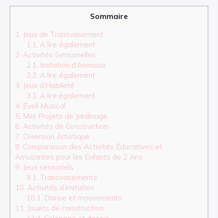
Sommaire
1.
Jeux de Transvasement
1.1.
A lire également
2.
Activités Sensorielles
2.1.
Imitation d’Animaux
2.2.
A lire également
3.
Jeux d’Habileté
3.1.
A lire également
4.
Éveil Musical
5.
Mini Projets de Jardinage
6.
Activités de Construction
7.
Diversion Artistique
8.
Comparaison des Activités Éducatives et
Amusantes pour les Enfants de 2 Ans
9.
Jeux sensoriels
9.1.
Transvasements
10.
Activités d’imitation
10.1.
Danse et mouvements
11.
Jouets de construction