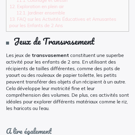
11.1.
Coloriage et dessin
12.
Exploration en plein air
12.1.
Jardiner ensemble
13.
FAQ sur les Activités Éducatives et Amusantes
pour les Enfants de 2 Ans
Jeux de Transvasement
Les jeux de
transvasement
constituent une superbe
activité pour les enfants de 2 ans. En utilisant des
récipients de tailles différentes, comme des pots de
yaourt ou des rouleaux de papier toilette, les petits
peuvent transférer des objets d’un récipient à un autre.
Cela développe leur motricité fine et leur
compréhension des volumes. De plus, ces activités sont
idéales pour explorer différents matériaux comme le riz,
les haricots ou l’eau.
A lire également