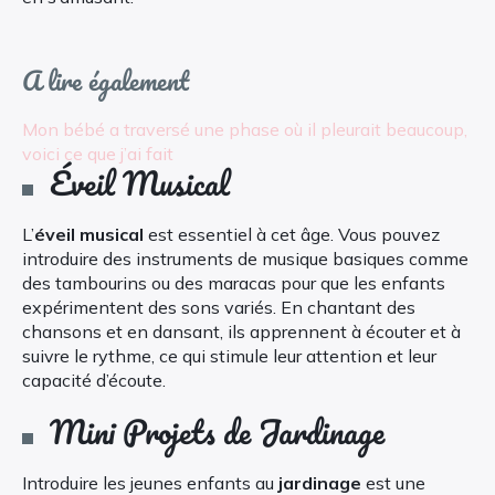
A lire également
Mon bébé a traversé une phase où il pleurait beaucoup,
voici ce que j’ai fait
Éveil Musical
L’
éveil musical
est essentiel à cet âge. Vous pouvez
introduire des instruments de musique basiques comme
des tambourins ou des maracas pour que les enfants
expérimentent des sons variés. En chantant des
chansons et en dansant, ils apprennent à écouter et à
suivre le rythme, ce qui stimule leur attention et leur
capacité d’écoute.
Mini Projets de Jardinage
Introduire les jeunes enfants au
jardinage
est une