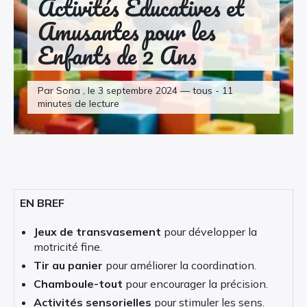
Activités Éducatives et
Amusantes pour les
Enfants de 2 Ans
Par Sona , le 3 septembre 2024 — tous - 11
minutes de lecture
EN BREF
Jeux de transvasement
pour développer la
motricité fine.
Tir au panier
pour améliorer la coordination.
Chamboule-tout
pour encourager la précision.
Activités sensorielles
pour stimuler les sens.