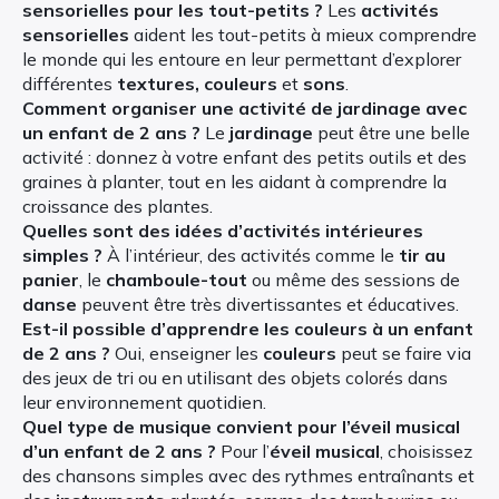
sensorielles pour les tout-petits ?
Les
activités
sensorielles
aident les tout-petits à mieux comprendre
le monde qui les entoure en leur permettant d’explorer
différentes
textures, couleurs
et
sons
.
Comment organiser une activité de jardinage avec
un enfant de 2 ans ?
Le
jardinage
peut être une belle
activité : donnez à votre enfant des petits outils et des
graines à planter, tout en les aidant à comprendre la
croissance des plantes.
Quelles sont des idées d’activités intérieures
simples ?
À l’intérieur, des activités comme le
tir au
panier
, le
chamboule-tout
ou même des sessions de
danse
peuvent être très divertissantes et éducatives.
Est-il possible d’apprendre les couleurs à un enfant
de 2 ans ?
Oui, enseigner les
couleurs
peut se faire via
des jeux de tri ou en utilisant des objets colorés dans
leur environnement quotidien.
Quel type de musique convient pour l’éveil musical
d’un enfant de 2 ans ?
Pour l’
éveil musical
, choisissez
des chansons simples avec des rythmes entraînants et