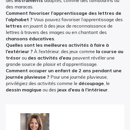
des
instruments
adaptés, comme des tambourins ou
des maracas.
Comment favoriser l’apprentissage des lettres de
l’alphabet ?
Vous pouvez favoriser l’apprentissage des
lettres
en jouant à des jeux de reconnaissance de
lettres à travers des images ou en chantant des
chansons éducatives
.
Quelles sont les meilleures activités à faire à
l’extérieur ?
À l’extérieur, des jeux comme
la course au
trésor
ou
des activités d’eau
peuvent révéler une
grande source de plaisir et d’apprentissage.
Comment occuper un enfant de 2 ans pendant une
journée pluvieuse ?
Pour une journée pluvieuse,
privilégiez des activités comme le
découpage
, le
dessin magique
ou des
jeux d’eau à l’intérieur
.