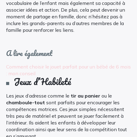
vocabulaire de l’enfant mais également sa capacité à
associer idées et action. De plus, cela peut devenir un
moment de partage en famille, donc n’hésitez pas à
inclure les grands-parents ou d’autres membres de la
famille pour renforcer les liens.
A lire également
Comment choisir le jouet parfait pour un bébé de 6 mois
: mon conseil
Jeux d’Habileté
Les jeux d’adresse comme le
tir au panier
ou le
chamboule-tout
sont parfaits pour encourager les
compétences motrices. Ces jeux simples nécessitent
très peu de matériel et peuvent se jouer facilement à
l’intérieur. Ils aident les enfants à développer leur
coordination ainsi que leur sens de la compétition tout
en s’amusant.