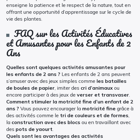
enseigne la patience et le respect de la nature, tout en
offrant une opportunité d’apprentissage sur le cycle de
vie des plantes.
FAQ sur les Activités Éducatives
et Amusantes pour les Enfants de 2
Ans
Quelles sont quelques activités amusantes pour
les enfants de 2 ans ?
Les enfants de 2 ans peuvent
s’amuser avec des jeux simples comme
les batailles
de boules de papier
, imiter des
cri d’animaux
ou
encore participer à des jeux de
verser et transvaser
.
Comment stimuler la motricité fine d’un enfant de 2
ans ?
Vous pouvez encourager la
motricité fine
grâce à
des activités comme le
tri de couleurs et de formes
,
la
construction avec des blocs
ou en travaillant avec
des
pots de yaourt
.
Quels sont les avantages des activités