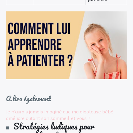
A lire également
Je n’aurais jamais imaginé que ma gigoteuse bébé
améliore autant son sommeil, et vous ?
Stratégies ludiques pour