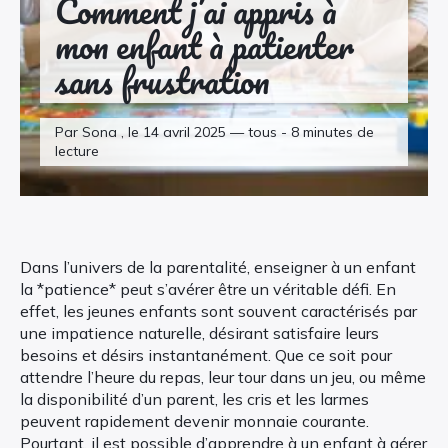
Comment j’ai appris à
mon enfant à patienter
sans frustration
Par Sona , le 14 avril 2025 — tous - 8 minutes de
lecture
Dans l’univers de la parentalité, enseigner à un enfant
la *patience* peut s’avérer être un véritable défi. En
effet, les jeunes enfants sont souvent caractérisés par
une impatience naturelle, désirant satisfaire leurs
besoins et désirs instantanément. Que ce soit pour
attendre l’heure du repas, leur tour dans un jeu, ou même
la disponibilité d’un parent, les cris et les larmes
peuvent rapidement devenir monnaie courante.
Pourtant, il est possible d’apprendre à un enfant à gérer