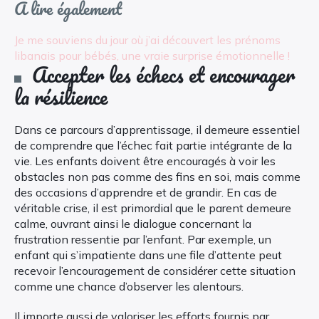
A lire également
Je me souviens du jour où j’ai découvert les prénoms
libanais pour bébés, une vraie surprise émotionnelle !
Accepter les échecs et encourager
la résilience
Dans ce parcours d’apprentissage, il demeure essentiel
de comprendre que l’échec fait partie intégrante de la
vie. Les enfants doivent être encouragés à voir les
obstacles non pas comme des fins en soi, mais comme
des occasions d’apprendre et de grandir. En cas de
véritable crise, il est primordial que le parent demeure
calme, ouvrant ainsi le dialogue concernant la
frustration ressentie par l’enfant. Par exemple, un
enfant qui s’impatiente dans une file d’attente peut
recevoir l’encouragement de considérer cette situation
comme une chance d’observer les alentours.
Il importe aussi de valoriser les efforts fournis par