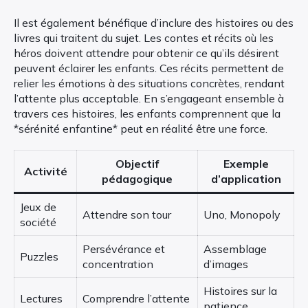
Il est également bénéfique d’inclure des histoires ou des
livres qui traitent du sujet. Les contes et récits où les
héros doivent attendre pour obtenir ce qu’ils désirent
peuvent éclairer les enfants. Ces récits permettent de
relier les émotions à des situations concrètes, rendant
l’attente plus acceptable. En s’engageant ensemble à
travers ces histoires, les enfants comprennent que la
*sérénité enfantine* peut en réalité être une force.
Objectif
Exemple
Activité
pédagogique
d’application
Jeux de
Attendre son tour
Uno, Monopoly
société
Persévérance et
Assemblage
Puzzles
concentration
d’images
Histoires sur la
Lectures
Comprendre l’attente
patience