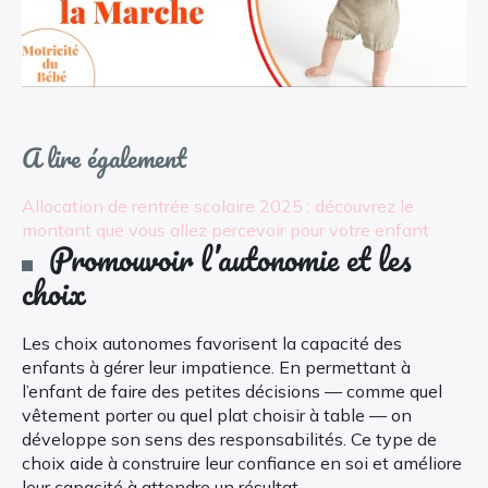
A lire également
Allocation de rentrée scolaire 2025 : découvrez le
montant que vous allez percevoir pour votre enfant
Promouvoir l’autonomie et les
choix
Les choix autonomes favorisent la capacité des
enfants à gérer leur impatience. En permettant à
l’enfant de faire des petites décisions — comme quel
vêtement porter ou quel plat choisir à table — on
développe son sens des responsabilités. Ce type de
choix aide à construire leur confiance en soi et améliore
leur capacité à attendre un résultat.