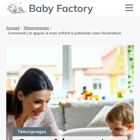
Bébé
Accueil
›
Témoignages
›
Comment j’ai appris à mon enfant à patienter sans frustration
Grossesse et Accouchement
Allaitement et Alimentation
Santé et Soins
Équipements et Confort
Témoignages
Témoignages