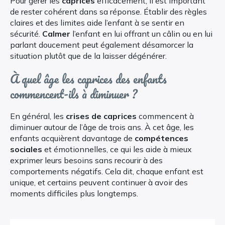
Pour gérer les
caprices
efficacement, il est important
de rester cohérent dans sa réponse. Établir des règles
claires et des limites aide l’enfant à se sentir en
sécurité.
Calmer
l’enfant en lui offrant un câlin ou en lui
parlant doucement peut également désamorcer la
situation plutôt que de la laisser dégénérer.
À quel âge les caprices des enfants
commencent-ils à diminuer ?
En général, les
crises de caprices
commencent à
diminuer autour de l’âge de trois ans. À cet âge, les
enfants acquièrent davantage de
compétences
sociales
et émotionnelles, ce qui les aide à mieux
exprimer leurs besoins sans recourir à des
comportements négatifs. Cela dit, chaque enfant est
unique, et certains peuvent continuer à avoir des
moments difficiles plus longtemps.