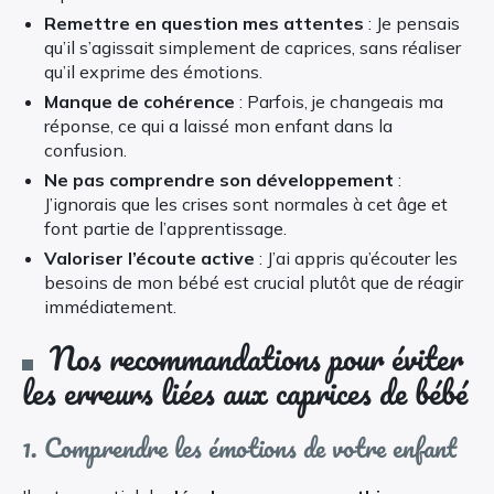
Remettre en question mes attentes
: Je pensais
qu’il s’agissait simplement de caprices, sans réaliser
qu’il exprime des émotions.
Manque de cohérence
: Parfois, je changeais ma
réponse, ce qui a laissé mon enfant dans la
confusion.
Ne pas comprendre son développement
:
J’ignorais que les crises sont normales à cet âge et
font partie de l’apprentissage.
Valoriser l’écoute active
: J’ai appris qu’écouter les
besoins de mon bébé est crucial plutôt que de réagir
immédiatement.
Nos recommandations pour éviter
les erreurs liées aux caprices de bébé
1. Comprendre les émotions de votre enfant