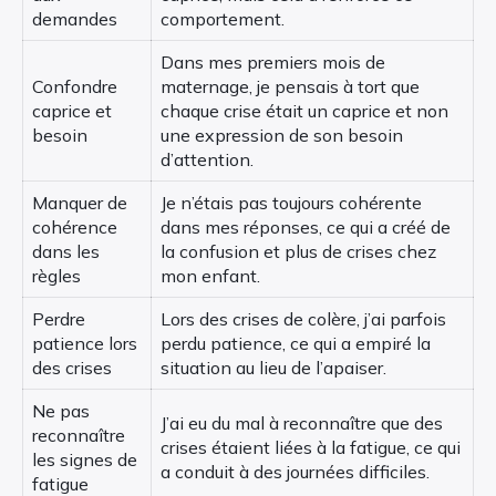
demandes
comportement.
Dans mes premiers mois de
Confondre
maternage, je pensais à tort que
caprice et
chaque crise était un caprice et non
besoin
une expression de son besoin
d’attention.
Manquer de
Je n’étais pas toujours cohérente
cohérence
dans mes réponses, ce qui a créé de
dans les
la confusion et plus de crises chez
règles
mon enfant.
Perdre
Lors des crises de colère, j’ai parfois
patience lors
perdu patience, ce qui a empiré la
des crises
situation au lieu de l’apaiser.
Ne pas
J’ai eu du mal à reconnaître que des
reconnaître
crises étaient liées à la fatigue, ce qui
les signes de
a conduit à des journées difficiles.
fatigue