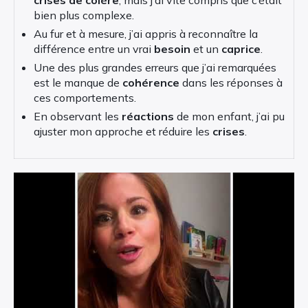
crises de colère
, mais j’ai vite compris que c’était
bien plus complexe.
Au fur et à mesure, j’ai appris à reconnaître la
différence entre un vrai
besoin
et un
caprice
.
Une des plus grandes erreurs que j’ai remarquées
est le manque de
cohérence
dans les réponses à
ces comportements.
En observant les
réactions
de mon enfant, j’ai pu
ajuster mon approche et réduire les
crises
.