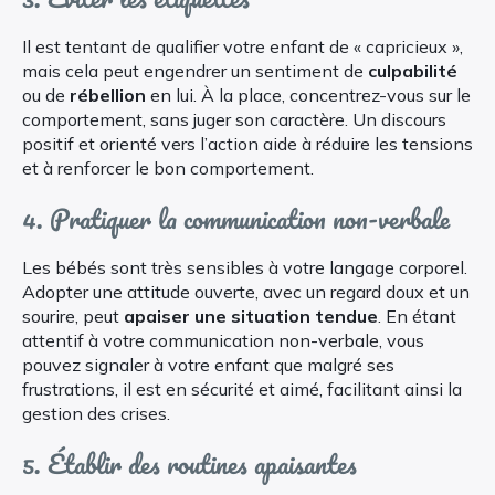
Il est tentant de qualifier votre enfant de « capricieux »,
mais cela peut engendrer un sentiment de
culpabilité
ou de
rébellion
en lui. À la place, concentrez-vous sur le
comportement, sans juger son caractère. Un discours
positif et orienté vers l’action aide à réduire les tensions
et à renforcer le bon comportement.
4. Pratiquer la communication non-verbale
Les bébés sont très sensibles à votre langage corporel.
Adopter une attitude ouverte, avec un regard doux et un
sourire, peut
apaiser une situation tendue
. En étant
attentif à votre communication non-verbale, vous
pouvez signaler à votre enfant que malgré ses
frustrations, il est en sécurité et aimé, facilitant ainsi la
gestion des crises.
5. Établir des routines apaisantes