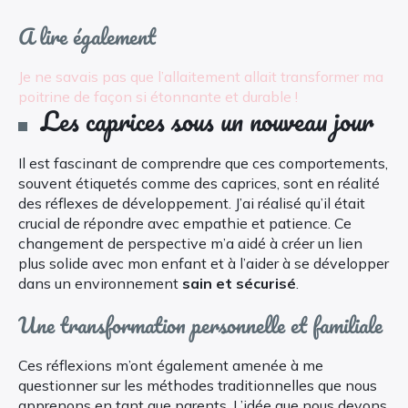
A lire également
Je ne savais pas que l’allaitement allait transformer ma
poitrine de façon si étonnante et durable !
Les caprices sous un nouveau jour
Il est fascinant de comprendre que ces comportements,
souvent étiquetés comme des caprices, sont en réalité
des réflexes de développement. J’ai réalisé qu’il était
crucial de répondre avec empathie et patience. Ce
changement de perspective m’a aidé à créer un lien
plus solide avec mon enfant et à l’aider à se développer
dans un environnement
sain et sécurisé
.
Une transformation personnelle et familiale
Ces réflexions m’ont également amenée à me
questionner sur les méthodes traditionnelles que nous
apprenons en tant que parents. L’idée que nous devons