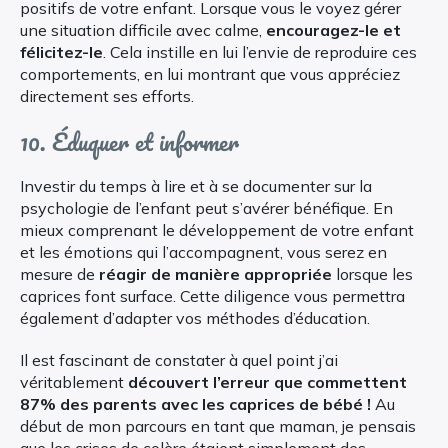
positifs de votre enfant. Lorsque vous le voyez gérer
une situation difficile avec calme,
encouragez-le et
félicitez-le
. Cela instille en lui l’envie de reproduire ces
comportements, en lui montrant que vous appréciez
directement ses efforts.
10. Éduquer et informer
Investir du temps à lire et à se documenter sur la
psychologie de l’enfant peut s’avérer bénéfique. En
mieux comprenant le développement de votre enfant
et les émotions qui l’accompagnent, vous serez en
mesure de
réagir de manière appropriée
lorsque les
caprices font surface. Cette diligence vous permettra
également d’adapter vos méthodes d’éducation.
Il est fascinant de constater à quel point j’ai
véritablement
découvert l’erreur que commettent
87% des parents avec les caprices de bébé !
Au
début de mon parcours en tant que maman, je pensais
que les crises de colère étaient simplement des