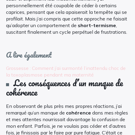
personnellement été coupable de céder à certains
caprices, pensant que cela apaiserait la tempête qui se
profilait. Mais j’ai compris que cette approche ne faisait
qu’adopter un comportement de
short-termisme
,
suscitant finalement un cycle perpétuel de frustrations.
A lire également
Grossesse : Comment j’ai surmonté l’inattendu choc de
la toxoplasmose pendant ma maternité
Les conséquences d’un manque de
cohérence
En observant de plus près mes propres réactions, j’ai
remarqué qu’un manque de
cohérence
dans mes règles
et mes attentes nourrissait davantage la confusion de
mon enfant. Parfois, je ne voulais pas céder et d’autres
fois, je finissais par le faire par pure fatigue. C’était ce