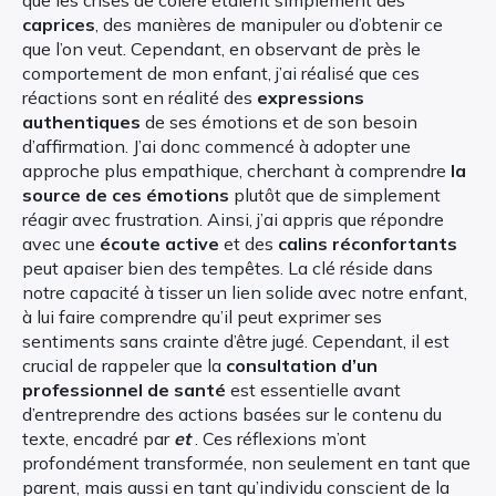
caprices
, des manières de manipuler ou d’obtenir ce
que l’on veut. Cependant, en observant de près le
comportement de mon enfant, j’ai réalisé que ces
réactions sont en réalité des
expressions
authentiques
de ses émotions et de son besoin
d’affirmation. J’ai donc commencé à adopter une
approche plus empathique, cherchant à comprendre
la
source de ces émotions
plutôt que de simplement
réagir avec frustration. Ainsi, j’ai appris que répondre
avec une
écoute active
et des
calins réconfortants
peut apaiser bien des tempêtes. La clé réside dans
notre capacité à tisser un lien solide avec notre enfant,
à lui faire comprendre qu’il peut exprimer ses
sentiments sans crainte d’être jugé. Cependant, il est
crucial de rappeler que la
consultation d’un
professionnel de santé
est essentielle avant
d’entreprendre des actions basées sur le contenu du
texte, encadré par
et
. Ces réflexions m’ont
profondément transformée, non seulement en tant que
parent, mais aussi en tant qu’individu conscient de la