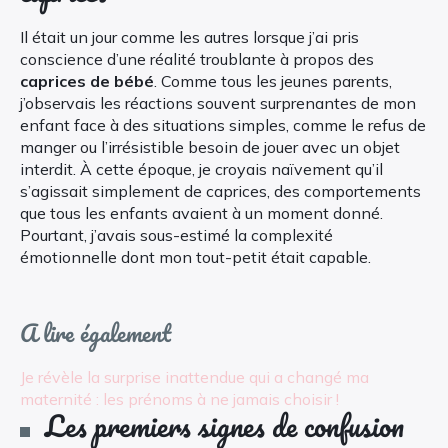
Il était un jour comme les autres lorsque j’ai pris
conscience d’une réalité troublante à propos des
caprices de bébé
. Comme tous les jeunes parents,
j’observais les réactions souvent surprenantes de mon
enfant face à des situations simples, comme le refus de
manger ou l’irrésistible besoin de jouer avec un objet
interdit. À cette époque, je croyais naïvement qu’il
s’agissait simplement de caprices, des comportements
que tous les enfants avaient à un moment donné.
Pourtant, j’avais sous-estimé la complexité
émotionnelle dont mon tout-petit était capable.
A lire également
Je révèle la surprise inattendue qui a changé ma
maternité : les prénoms à ne jamais choisir !
Les premiers signes de confusion