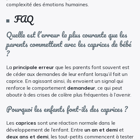
complexité des émotions humaines.
FAQ
Quelle est l’erreur la plus courante que les
parents commettent avec les caprices de bébé
?
La
principale erreur
que les parents font souvent est
de céder aux demandes de leur enfant lorsqu’il fait un
caprice. En agissant ainsi, ils envoient un signal qui
renforce le comportement
demandeur
, ce qui peut
aboutir à des crises de colère plus fréquentes à l’avenir.
Pourquoi les enfants font-ils des caprices ?
Les
caprices
sont une réaction normale dans le
développement de l’enfant. Entre
un an et demi
et
deux ans et demi
, les tout-petits commencent à tester