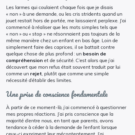
Les larmes qui coulaient chaque fois que je disais
« non » à une demande, ou les cris stridents quand un
jouet restait hors de portée, me laissaient perplexe. J’ai
commencé à réaliser que les mots simples tels que
« non » ou « stop » ne résonnaient pas toujours de la
même manière chez un enfant en bas âge. Loin de
simplement faire des caprices, il se battait contre
quelque chose de plus profond : un
besoin de
compréhension
et de sécurité. C’est alors que j’ai
découvert que mon refus était souvent traduit par lui
comme un
rejet
, plutôt que comme une simple
nécessité d’établir des limites.
Une prise de conscience fondamentale
À partir de ce moment-là, j’ai commencé à questionner
mes propres réactions. J’ai pris conscience que la
majorité d’entre nous, en tant que parents, avons
tendance à céder à la demande de l’enfant lorsque
ceux-ci expriment leur mécontentement. J’ai