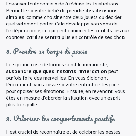
Favoriser l’autonomie aide à réduire les frustrations.
Permettez à votre bébé de prendre
des décisions
simples
, comme choisir entre deux jouets ou décider
quel vêtement porter. Cela développe son sens de
l’indépendance, ce qui peut diminuer les conflits liés aux
caprices, car il se sentira plus en contrôle de ses choix.
8. Prendre un temps de pause
Lorsqu’une crise de larmes semble imminente,
suspendre quelques instants l’interaction
peut
parfois faire des merveilles. En vous éloignant
légèrement, vous laissez à votre enfant de l’espace
pour apaiser ses émotions. Ensuite, en revenant, vous
êtes en mesure d’aborder la situation avec un esprit
plus tranquille.
9. Valoriser les comportements positifs
Il est crucial de reconnaître et de célébrer les gestes