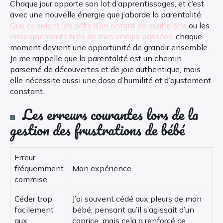
Chaque jour apporte son lot d’apprentissages, et c’est
avec une nouvelle énergie que j’aborde la parentalité.
Que ce soient les défis d’un enfant de quatre ans
ou les
enseignements tirés de mes erreurs passées
, chaque
moment devient une opportunité de grandir ensemble.
Je me rappelle que la parentalité est un chemin
parsemé de découvertes et de joie authentique, mais
elle nécessite aussi une dose d’humilité et d’ajustement
constant.
Les erreurs courantes lors de la
gestion des frustrations de bébé
Erreur
fréquemment
Mon expérience
commise
Céder trop
J’ai souvent cédé aux pleurs de mon
facilement
bébé, pensant qu’il s’agissait d’un
aux
caprice, mais cela a renforcé ce