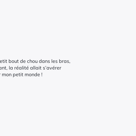
petit bout de chou dans les bras,
, la réalité allait s’avérer
r mon petit monde !