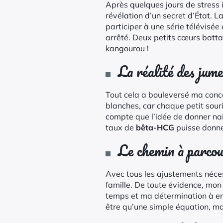
Après quelques jours de stress i
révélation d’un secret d’État. L
participer à une série télévisée
arrêté. Deux petits cœurs battai
kangourou !
La réalité des jum
Tout cela a bouleversé ma conce
blanches, car chaque petit sour
compte que l’idée de donner na
taux de
bêta-HCG
puisse donner
Le chemin à parcou
Avec tous les ajustements néces
famille. De toute évidence, mon
temps et ma détermination à emb
être qu’une simple équation, m