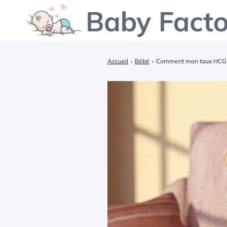
Accueil
›
Bébé
›
Comment mon taux HCG d