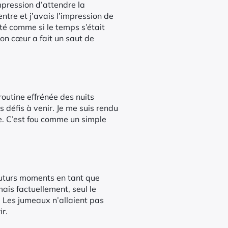
impression d’attendre la
ntre et j’avais l’impression de
été comme si le temps s’était
mon cœur a fait un saut de
outine effrénée des nuits
 défis à venir. Je me suis rendu
e. C’est fou comme un simple
 futurs moments en tant que
ais factuellement, seul le
 Les jumeaux n’allaient pas
ir.