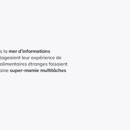
ns la
mer d’informations
tageaient leur expérience de
 alimentaires étranges faisaient
haine
super-mamie multitâches