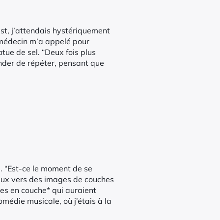
test, j’attendais hystériquement
 médecin m’a appelé pour
atue de sel. “Deux fois plus
mander de répéter, pensant que
. “Est-ce le moment de se
leux vers des images de couches
res en couche* qui auraient
médie musicale, où j’étais à la