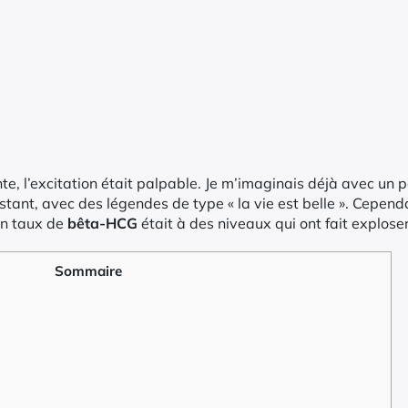
inte, l’excitation était palpable. Je m’imaginais déjà avec un 
ant, avec des légendes de type « la vie est belle ». Cependant
on taux de
bêta-HCG
était à des niveaux qui ont fait explose
Sommaire