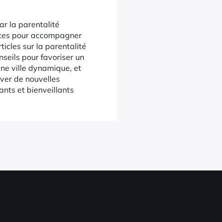
r la parentalité
tuces pour accompagner
ticles sur la parentalité
nseils pour favoriser un
ne ville dynamique, et
uver de nouvelles
ants et bienveillants