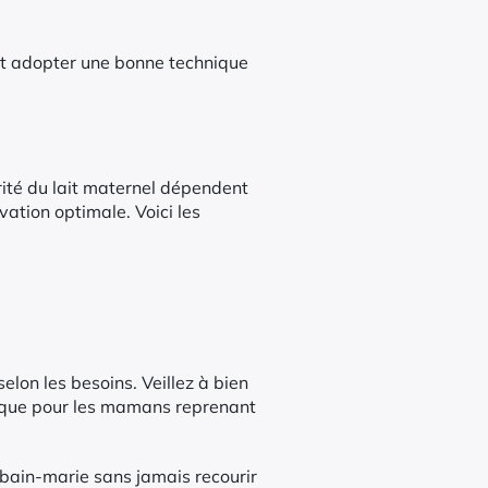
 et adopter une bonne technique
curité du lait maternel dépendent
ation optimale. Voici les
 selon les besoins. Veillez à bien
tique pour les mamans reprenant
un bain-marie sans jamais recourir