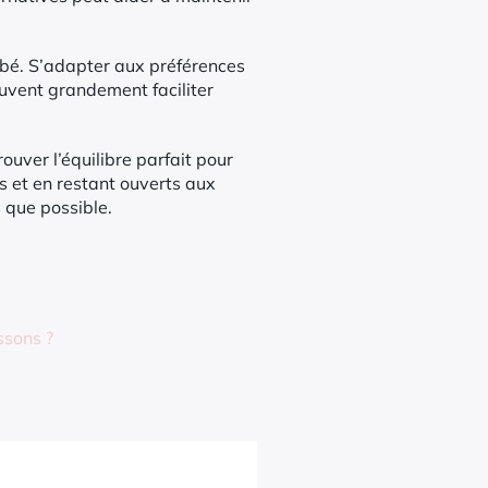
bébé. S’adapter aux préférences
euvent grandement faciliter
ouver l’équilibre parfait pour
s et en restant ouverts aux
 que possible.
ssons ?