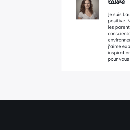
laura
Je suis L
positive.
les parent
consciente
environne
j'aime exp
inspiratio
pour vous 