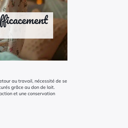
fficacement
etour au travail, nécessité de se
urés grâce au don de lait.
raction et une conservation