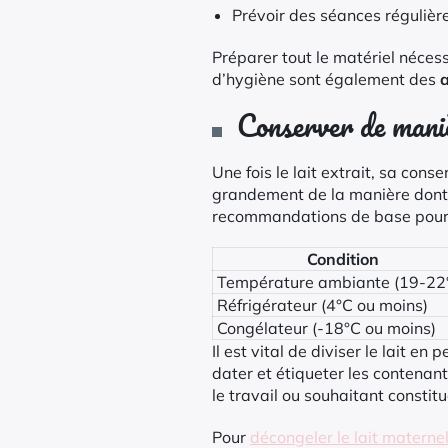
Prévoir des séances régulière
Préparer tout le matériel néces
d’hygiène sont également des
a
Conserver de maniè
Une fois le lait extrait, sa cons
grandement de la manière dont i
recommandations de base pour 
Condition
Température ambiante (19-22
Réfrigérateur (4°C ou moins)
Congélateur (-18°C ou moins)
Il est vital de diviser le lait en 
dater et étiqueter les contenan
le travail ou souhaitant constitu
Pour
décongeler le lait materne