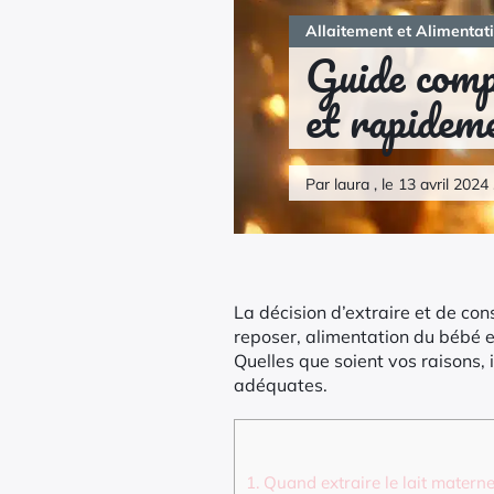
Allaitement et Alimentat
Guide compl
et rapidem
Par laura , le 13 avril 2024
La décision d’extraire et de con
reposer, alimentation du bébé 
Quelles que soient vos raisons, 
adéquates.
1.
Quand extraire le lait materne