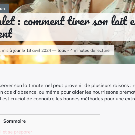
ion
et : comment tirer son lait e
ent
 , mis à jour le 13 avril 2024 — tous - 4 minutes de lecture
server son lait maternel peut provenir de plusieurs raisons : r
en cas d’absence, ou même pour aider les nourrissons prémat
il est crucial de connaître les bonnes méthodes pour une ext
Sommaire
l et se préparer