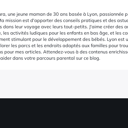
aura, une jeune maman de 30 ans basée à Lyon, passionnée pa
 Ma mission est d'apporter des conseils pratiques et des as
s dans leur voyage avec leurs tout-petits. J'aime créer des ar
, les activités ludiques pour les enfants en bas âge, et les co
ment stimulant pour le développement des bébés. Lyon est u
lorer les parcs et les endroits adaptés aux familles pour tro
ns pour mes articles. Attendez-vous à des contenus enrichiss
aider dans votre parcours parental sur ce blog.