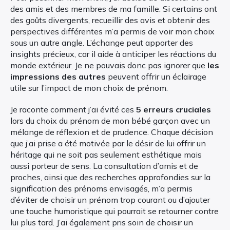
des amis et des membres de ma famille. Si certains ont
des goûts divergents, recueillir des avis et obtenir des
perspectives différentes m’a permis de voir mon choix
sous un autre angle. L’échange peut apporter des
insights précieux, car il aide à anticiper les réactions du
monde extérieur. Je ne pouvais donc pas ignorer que
les
impressions des autres
peuvent offrir un éclairage
utile sur l’impact de mon choix de prénom.
Je raconte comment j’ai évité ces
5 erreurs cruciales
lors du choix du prénom de mon bébé garçon avec un
mélange de réflexion et de prudence. Chaque décision
que j’ai prise a été motivée par le désir de lui offrir un
héritage qui ne soit pas seulement esthétique mais
aussi porteur de sens. La consultation d’amis et de
proches, ainsi que des recherches approfondies sur la
signification des prénoms envisagés, m’a permis
d’éviter de choisir un prénom trop courant ou d’ajouter
une touche humoristique qui pourrait se retourner contre
lui plus tard. J’ai également pris soin de choisir un