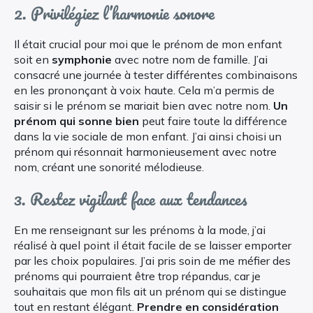
2. Privilégiez l’harmonie sonore
Il était crucial pour moi que le prénom de mon enfant
soit en
symphonie
avec notre nom de famille. J’ai
consacré une journée à tester différentes combinaisons
en les prononçant à voix haute. Cela m’a permis de
saisir si le prénom se mariait bien avec notre nom.
Un
prénom qui sonne bien
peut faire toute la différence
dans la vie sociale de mon enfant. J’ai ainsi choisi un
prénom qui résonnait harmonieusement avec notre
nom, créant une sonorité mélodieuse.
3. Restez vigilant face aux tendances
En me renseignant sur les prénoms à la mode, j’ai
réalisé à quel point il était facile de se laisser emporter
par les choix populaires. J’ai pris soin de me méfier des
prénoms qui pourraient être trop répandus, car je
souhaitais que mon fils ait un prénom qui se distingue
tout en restant élégant.
Prendre en considération