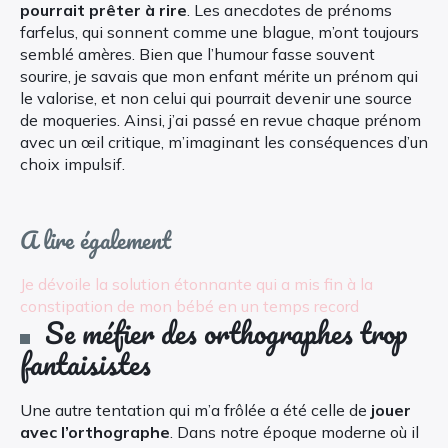
pourrait prêter à rire
. Les anecdotes de prénoms
farfelus, qui sonnent comme une blague, m’ont toujours
semblé amères. Bien que l’humour fasse souvent
sourire, je savais que mon enfant mérite un prénom qui
le valorise, et non celui qui pourrait devenir une source
de moqueries. Ainsi, j’ai passé en revue chaque prénom
avec un œil critique, m’imaginant les conséquences d’un
choix impulsif.
A lire également
Je dévoile la solution étonnante qui a mis fin à la
constipation de mon bébé en un temps record
Se méfier des orthographes trop
fantaisistes
Une autre tentation qui m’a frôlée a été celle de
jouer
avec l’orthographe
. Dans notre époque moderne où il