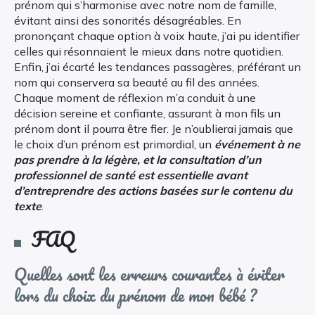
prénom qui s’harmonise avec notre nom de famille,
évitant ainsi des sonorités désagréables. En
prononçant chaque option à voix haute, j’ai pu identifier
celles qui résonnaient le mieux dans notre quotidien.
Enfin, j’ai écarté les tendances passagères, préférant un
nom qui conservera sa beauté au fil des années.
Chaque moment de réflexion m’a conduit à une
décision sereine et confiante, assurant à mon fils un
prénom dont il pourra être fier. Je n’oublierai jamais que
le choix d’un prénom est primordial, un
événement à ne
pas prendre à la légère, et la consultation d’un
professionnel de santé est essentielle avant
d’entreprendre des actions basées sur le contenu du
texte
.
FAQ
Quelles sont les erreurs courantes à éviter
lors du choix du prénom de mon bébé ?