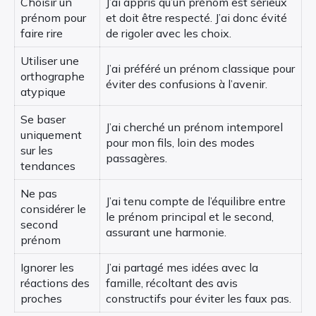
Choisir un
J’ai appris qu’un prénom est sérieux
prénom pour
et doit être respecté. J’ai donc évité
faire rire
de rigoler avec les choix.
Utiliser une
J’ai préféré un prénom classique pour
orthographe
éviter des confusions à l’avenir.
atypique
Se baser
J’ai cherché un prénom intemporel
uniquement
pour mon fils, loin des modes
sur les
passagères.
tendances
Ne pas
J’ai tenu compte de l’équilibre entre
considérer le
le prénom principal et le second,
second
assurant une harmonie.
prénom
Ignorer les
J’ai partagé mes idées avec la
réactions des
famille, récoltant des avis
proches
constructifs pour éviter les faux pas.