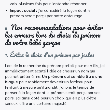
voix plusieurs fois pour l’entendre résonner.
Impact social :
J’ai considéré la façon dont le
prénom serait perçu par notre entourage.
Nos recommandations pour éviter
les erreurs lors du choix du prénom
de votre bébé garçon
1. Évitez le choix d’un prénom par jestes
Lors de la recherche du prénom parfait pour mon fils, j’ai
immédiatement écarté l’idée de choisir un nom qui
pourrait prêter à rire.
Un prénom qui semble être une
blague
peut rapidement devenir un fardeau pour
l’enfant à mesure qu’il grandit. J’ai pris le temps de
penser à la façon dont le prénom serait perçu par ses
pairs. J’ai ainsi opté pour un choix qui, en plus d’être
sérieux, offre une certaine majesté.