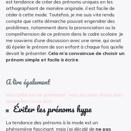
est tendance de créer des prénoms uniques en les
orthographiant de manière originale, il est facile de
céder à cette mode. Toutefois, je me suis vite rendu
compte que cette démarche pouvait engendrer des
problèmes, notamment dans la prononciation ou la
compréhension de ce prénom dans le cadre scolaire. Je
me souviens d’une discussion avec une amie, qui avait
dû épeler le prénom de son enfant à chaque fois qu’elle
devait le présenter.
Cela m’a convaincue de choisir un
prénom simple et facile à écrire
.
A lire également
Mon bébé est né prématuré : voici les aides financières
auxquelles j’ai eu droit
Éviter les prénoms hype
La tendance des prénoms à la mode est un
phénomène fascinant, mais j’ai décidé de
ne pas