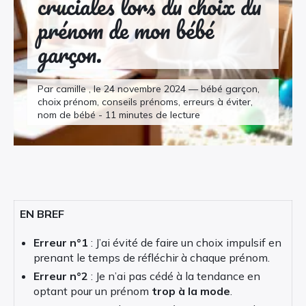
cruciales lors du choix du
prénom de mon bébé
garçon.
Par camille , le 24 novembre 2024 — bébé garçon,
choix prénom, conseils prénoms, erreurs à éviter,
nom de bébé - 11 minutes de lecture
EN BREF
Erreur n°1
: J’ai évité de faire un choix impulsif en
prenant le temps de réfléchir à chaque prénom.
Erreur n°2
: Je n’ai pas cédé à la tendance en
optant pour un prénom
trop à la mode
.