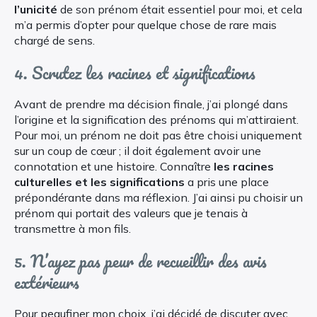
l’unicité
de son prénom était essentiel pour moi, et cela
m’a permis d’opter pour quelque chose de rare mais
chargé de sens.
4. Scrutez les racines et significations
Avant de prendre ma décision finale, j’ai plongé dans
l’origine et la signification des prénoms qui m’attiraient.
Pour moi, un prénom ne doit pas être choisi uniquement
sur un coup de cœur ; il doit également avoir une
connotation et une histoire. Connaître
les racines
culturelles et les significations
a pris une place
prépondérante dans ma réflexion. J’ai ainsi pu choisir un
prénom qui portait des valeurs que je tenais à
transmettre à mon fils.
5. N’ayez pas peur de recueillir des avis
extérieurs
Pour peaufiner mon choix, j’ai décidé de discuter avec