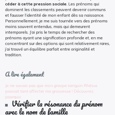
céder à cette pression sociale
. Les prénoms qui
dominent les classements peuvent devenir communs
et fausser l’identité de mon enfant dès sa naissance.
Personnellement, je me suis tournée vers des prénoms
moins souvent entendus, mais qui demeurent
intemporels. J’ai pris le temps de rechercher des
prénoms ayant une signification profonde et, en me
concentrant sur des options qui sont relativement rares,
j’ai trouvé un équilibre parfait entre originalité et
tradition.
A lire également
Je ne savais pas que mon groupe sanguin Rhésus
pouvait tant affecter ma grossesse ! Découvrez
pourquoi.
Vérifier la résonance du prénom
avec le nom de famille