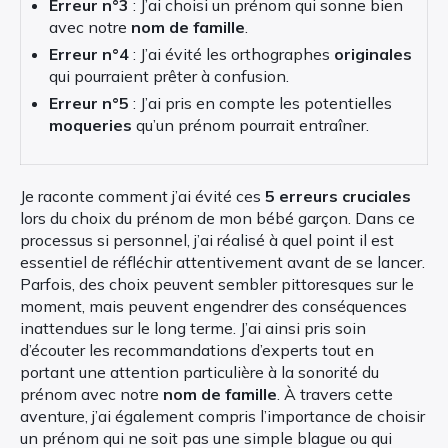
Erreur n°3
: J’ai choisi un prénom qui sonne bien
avec notre
nom de famille
.
Erreur n°4
: J’ai évité les orthographes
originales
qui pourraient prêter à confusion.
Erreur n°5
: J’ai pris en compte les potentielles
moqueries
qu’un prénom pourrait entraîner.
Je raconte comment j’ai évité ces
5 erreurs cruciales
lors du choix du prénom de mon bébé garçon. Dans ce
processus si personnel, j’ai réalisé à quel point il est
essentiel de réfléchir attentivement avant de se lancer.
Parfois, des choix peuvent sembler pittoresques sur le
moment, mais peuvent engendrer des conséquences
inattendues sur le long terme. J’ai ainsi pris soin
d’écouter les recommandations d’experts tout en
portant une attention particulière à la sonorité du
prénom avec notre
nom de famille
. À travers cette
aventure, j’ai également compris l’importance de choisir
un prénom qui ne soit pas une simple blague ou qui