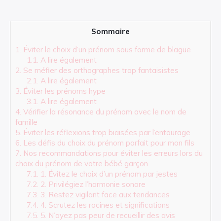
Sommaire
1.
Éviter le choix d’un prénom sous forme de blague
1.1.
A lire également
2.
Se méfier des orthographes trop fantaisistes
2.1.
A lire également
3.
Éviter les prénoms hype
3.1.
A lire également
4.
Vérifier la résonance du prénom avec le nom de
famille
5.
Éviter les réflexions trop biaisées par l’entourage
6.
Les défis du choix du prénom parfait pour mon fils
7.
Nos recommandations pour éviter les erreurs lors du
choix du prénom de votre bébé garçon
7.1.
1. Évitez le choix d’un prénom par jestes
7.2.
2. Privilégiez l’harmonie sonore
7.3.
3. Restez vigilant face aux tendances
7.4.
4. Scrutez les racines et significations
7.5.
5. N’ayez pas peur de recueillir des avis