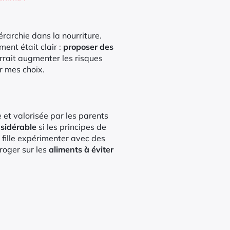
érarchie dans la nourriture.
ent était clair :
proposer des
urrait augmenter les risques
r mes choix.
 et valorisée par les parents
nsidérable
si les principes de
 fille expérimenter avec des
rroger sur les
aliments à éviter