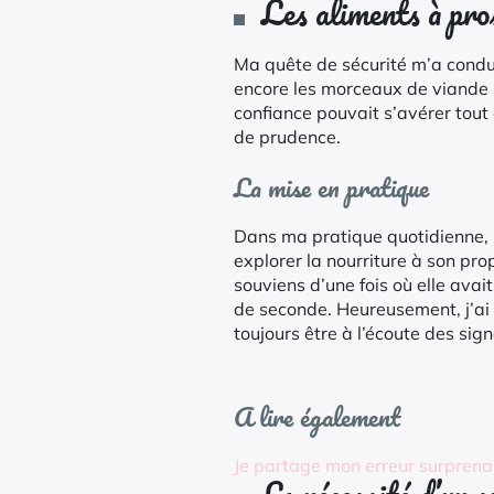
Les aliments à pro
Ma quête de sécurité m’a conduit
encore les morceaux de viande no
confiance pouvait s’avérer tou
de prudence.
La mise en pratique
Dans ma pratique quotidienne, i
explorer la nourriture à son pro
souviens d’une fois où elle ava
de seconde. Heureusement, j’ai 
toujours être à l’écoute des si
A lire également
Je partage mon erreur surprenan