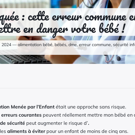
oquée : cette erreur commun
ttre en danger votre bébé !
e 2024 — alimentation bébé, bébés, dme, erreur commune, sécurité inf
ation Menée par l’Enfant
était une approche sans risque.
s
erreurs courantes
peuvent réellement mettre mon bébé en 
 de sécurité
peut augmenter le risque d’
.
 les
aliments à éviter
pour un enfant de moins de cinq ans.