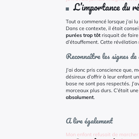
L’importance du ré
Tout a commencé lorsque j’ai lu 
Dans ce contexte, il était conse
purées trop tôt
risquait de faire
d’étouffement. Cette révélatio
Reconnaître les signes de
J’ai donc pris conscience que, 
désireux d’offrir à leur enfant 
base ne sont pas respectés. J’a
morceaux plus durs. C’était une l
absolument
.
A lire également
Mon enfant refusait de marcher à 