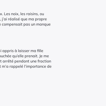
 Les noix, les raisins, ou
 j’ai réalisé que ma propre
 ne compensait pas un manque
i appris à laisser ma fille
ouchée qu’elle prenait. Je me
t arrêté pendant une fraction
nt m’a rappelé l’importance de