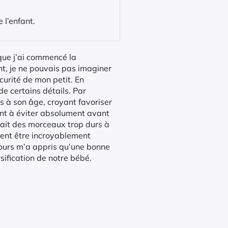
 l’enfant.
que j’ai commencé la
ent, je ne pouvais pas imaginer
curité de mon petit. En
de certains détails. Par
 à son âge, croyant favoriser
ont à éviter absolument avant
nait des morceaux trop durs à
nt être incroyablement
ours m’a appris qu’une bonne
sification de notre bébé.