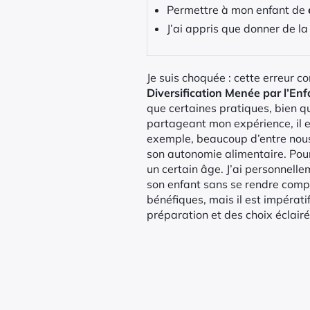
Permettre à mon enfant de
J’ai appris que donner de l
Je suis choquée : cette erreur
Diversification Menée par l’Enf
que certaines pratiques, bien q
partageant mon expérience, il es
exemple, beaucoup d’entre nous 
son autonomie alimentaire. Pour
un certain âge. J’ai personnell
son enfant sans se rendre compt
bénéfiques, mais il est impérati
préparation et des choix éclairé