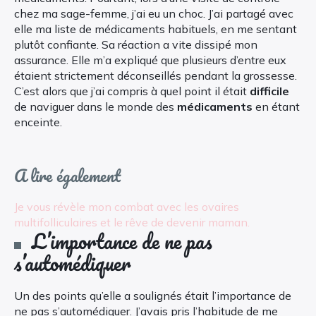
chez ma sage-femme, j’ai eu un choc. J’ai partagé avec
elle ma liste de médicaments habituels, en me sentant
plutôt confiante. Sa réaction a vite dissipé mon
assurance. Elle m’a expliqué que plusieurs d’entre eux
étaient strictement déconseillés pendant la grossesse.
C’est alors que j’ai compris à quel point il était
difficile
de naviguer dans le monde des
médicaments
en étant
enceinte.
A lire également
Je vous révèle mon combat avec les ovaires
multifolliculaires et le rêve de devenir maman.
L’importance de ne pas
s’automédiquer
Un des points qu’elle a soulignés était l’importance de
ne pas s’automédiquer. J’avais pris l’habitude de me