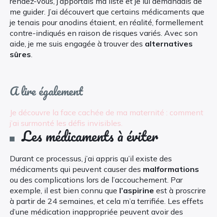
rendez-vous, j’apportais ma liste et je lui demandais de
me guider. J’ai découvert que certains médicaments que
je tenais pour anodins étaient, en réalité, formellement
contre-indiqués en raison de risques variés. Avec son
aide, je me suis engagée à trouver des
alternatives
sûres
.
A lire également
Je découvre la face cachée de ma maternité : comment
j’ai surmonté les défis invisibles.
Les médicaments à éviter
Durant ce processus, j’ai appris qu’il existe des
médicaments qui peuvent causer des
malformations
ou des complications lors de l’accouchement. Par
exemple, il est bien connu que
l’aspirine
est à proscrire
à partir de 24 semaines, et cela m’a terrifiée. Les effets
d’une médication inappropriée peuvent avoir des