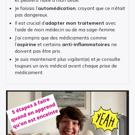
et peuvent nuire à mon bébé.
Je faisais l’
automédication
, croyant que ce n’était
pas dangereux.
Il est crucial d’
adapter mon traitement
avec
l’aide de mon médecin ou de ma sage-femme.
J’ai compris que des médicaments comme
l’
aspirine
et certains
anti-inflammatoires
ne
doivent pas être pris.
Je suis maintenant plus vigilant(e) et je consulte
toujours un avis médical avant chaque prise de
médicament.