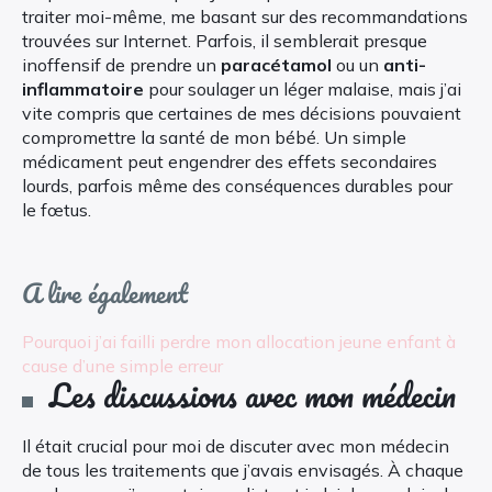
traiter moi-même, me basant sur des recommandations
trouvées sur Internet. Parfois, il semblerait presque
inoffensif de prendre un
paracétamol
ou un
anti-
inflammatoire
pour soulager un léger malaise, mais j’ai
vite compris que certaines de mes décisions pouvaient
compromettre la santé de mon bébé. Un simple
médicament peut engendrer des effets secondaires
lourds, parfois même des conséquences durables pour
le fœtus.
A lire également
Pourquoi j’ai failli perdre mon allocation jeune enfant à
cause d’une simple erreur
Les discussions avec mon médecin
Il était crucial pour moi de discuter avec mon médecin
de tous les traitements que j’avais envisagés. À chaque