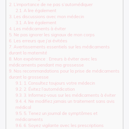
2.
L’importance de ne pas s’automédiquer
2.1.
A lire également
3.
Les discussions avec mon médecin
3.1.
A lire également
4.
Les médicaments à éviter
5.
Ne pas ignorer les signaux de mon corps
6.
Les erreurs que j’ai évitées
7.
Avertissements essentiels sur les médicaments
durant la maternité
8.
Mon expérience : Erreurs à éviter avec les
médicaments pendant ma grossesse
9.
Nos recommandations pour la prise de médicaments
durant la grossesse
9.1.
1. Consultez toujours votre médecin
9.2.
2. Évitez l’automédication
9.3.
3. Informez-vous sur les médicaments à éviter
9.4.
4. Ne modifiez jamais un traitement sans avis
médical
9.5.
5. Tenez un journal de symptômes et
médicaments
9.6.
6. Soyez vigilante avec les prescriptions