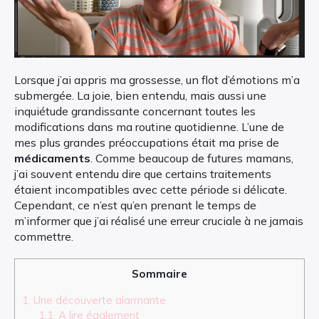
Lorsque j’ai appris ma grossesse, un flot d’émotions m’a
submergée. La joie, bien entendu, mais aussi une
inquiétude grandissante concernant toutes les
modifications dans ma routine quotidienne. L’une de
mes plus grandes préoccupations était ma prise de
médicaments
. Comme beaucoup de futures mamans,
j’ai souvent entendu dire que certains traitements
étaient incompatibles avec cette période si délicate.
Cependant, ce n’est qu’en prenant le temps de
m’informer que j’ai réalisé une erreur cruciale à ne jamais
commettre.
Sommaire
1.
Une découverte alarmante
1.1.
A lire également