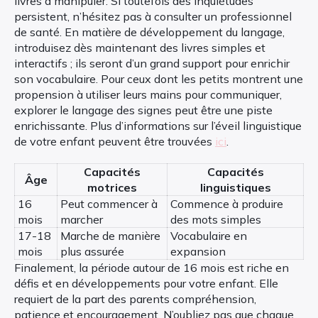
livres à manipuler. Si toutefois des inquiétudes
persistent, n’hésitez pas à consulter un professionnel
de santé. En matière de développement du langage,
introduisez dès maintenant des livres simples et
interactifs ; ils seront d’un grand support pour enrichir
son vocabulaire. Pour ceux dont les petits montrent une
propension à utiliser leurs mains pour communiquer,
explorer le langage des signes peut être une piste
enrichissante. Plus d’informations sur l’éveil linguistique
de votre enfant peuvent être trouvées
ici
.
Capacités
Capacités
Âge
motrices
linguistiques
16
Peut commencer à
Commence à produire
mois
marcher
des mots simples
17-18
Marche de manière
Vocabulaire en
mois
plus assurée
expansion
Finalement, la période autour de 16 mois est riche en
défis et en développements pour votre enfant. Elle
requiert de la part des parents compréhension,
patience et encouragement. N’oubliez pas que chaque