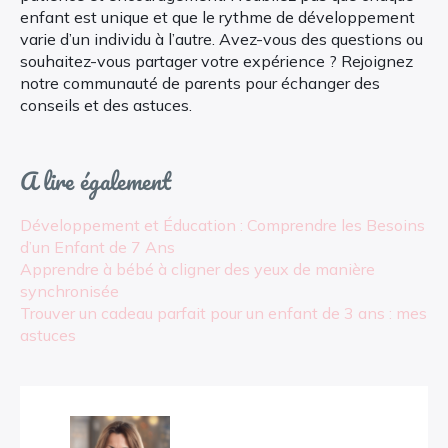
enfant est unique et que le rythme de développement
varie d’un individu à l’autre. Avez-vous des questions ou
souhaitez-vous partager votre expérience ? Rejoignez
notre communauté de parents pour échanger des
conseils et des astuces.
A lire également
Développement et Éducation : Comprendre les Besoins
d’un Enfant de 7 Ans
Apprendre à bébé à cligner des yeux de manière
synchronisée
Trouver un cadeau parfait pour un enfant de 3 ans : mes
astuces