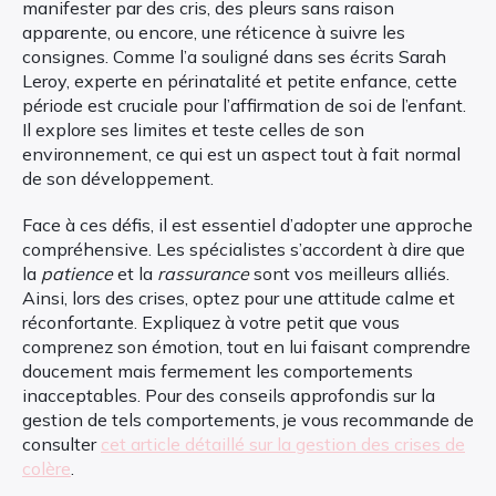
manifester par des cris, des pleurs sans raison
apparente, ou encore, une réticence à suivre les
consignes. Comme l’a souligné dans ses écrits Sarah
Leroy, experte en périnatalité et petite enfance, cette
période est cruciale pour l’affirmation de soi de l’enfant.
Il explore ses limites et teste celles de son
environnement, ce qui est un aspect tout à fait normal
de son développement.
Face à ces défis, il est essentiel d’adopter une approche
compréhensive. Les spécialistes s’accordent à dire que
la
patience
et la
rassurance
sont vos meilleurs alliés.
Ainsi, lors des crises, optez pour une attitude calme et
réconfortante. Expliquez à votre petit que vous
comprenez son émotion, tout en lui faisant comprendre
doucement mais fermement les comportements
inacceptables. Pour des conseils approfondis sur la
gestion de tels comportements, je vous recommande de
consulter
cet article détaillé sur la gestion des crises de
colère
.