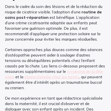
Dans le cadre du soin des lésions et de la réduction du
risque de cicatrice visible, l’adoption d’une
routine de
soins post-réparation
est bénéfique. L’application
d’une crème cicatrisante adaptée aux enfants peut
favoriser une guérison optimale. De plus, il est
recommandé d’appliquer une protection solaire sur la
zone concernée pour éviter les marques résiduelles.
Certaines approches plus douces comme des séances
d’ostéopathie peuvent aider à soulager d’autres
tensions ou déséquilibres potentiels chez l’enfant
causés par la chute. Les liens ci-dessous proposent des
ressources supplémentaires sur le
syndrome de la tête
plate
et la
plagiocéphalie chez les bébés
, qui peuvent
également être d’intérêt après un traumatisme buccal
ou cranien.
De mon expérience en tant que rédactrice spécialisée
dans la maternité, il est crucial d’observer et de
dialoguer avec son enfant après un incident. Des