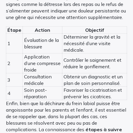
signes comme la détresse lors des repas ou le refus de
s’alimenter peuvent indiquer une douleur persistante ou
une gêne qui nécessite une attention supplémentaire.
Étape
Action
Objectif
Déterminer la gravité et la
Évaluation de la
1
nécessité d’une visite
blessure
médicale.
Application
Contrôler le saignement et
2
d’une compresse
réduire le gonflement.
froide
Consultation
Obtenir un diagnostic et un
3
médicale
plan de soin personnalisé.
Soin post-
Favoriser la cicatrisation et
4
réparation
prévenir les cicatrices.
Enfin, bien que la déchirure du frein labial puisse être
angoissante pour les parents et l’enfant, il est essentiel
de se rappeler que, dans la plupart des cas, ces
blessures se résolvent avec peu ou pas de
complications. La connaissance des
étapes à suivre