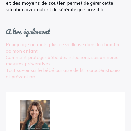
et des moyens de soutien
permet de gérer cette
situation avec autant de sérénité que possible.
A lire également
Pourquoi je ne mets plus de veilleuse dans la chambre
de mon enfant
Comment protéger bébé des infections saisonnières :
mesures préventives
Tout savoir sur le bébé punaise de lit : caractéristiques
et prévention