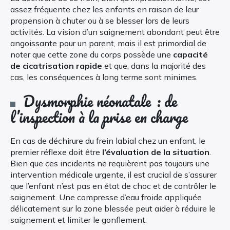
assez fréquente chez les enfants en raison de leur
propension à chuter ou à se blesser lors de leurs
activités. La vision d’un saignement abondant peut être
angoissante pour un parent, mais il est primordial de
noter que cette zone du corps possède une
capacité
de cicatrisation rapide
et que, dans la majorité des
cas, les conséquences à long terme sont minimes.
Dysmorphie néonatale : de
l’inspection à la prise en charge
En cas de déchirure du frein labial chez un enfant, le
premier réflexe doit être
l’évaluation de la situation
.
Bien que ces incidents ne requièrent pas toujours une
intervention médicale urgente, il est crucial de s’assurer
que l’enfant n’est pas en état de choc et de contrôler le
saignement. Une compresse d’eau froide appliquée
délicatement sur la zone blessée peut aider à réduire le
saignement et limiter le gonflement.