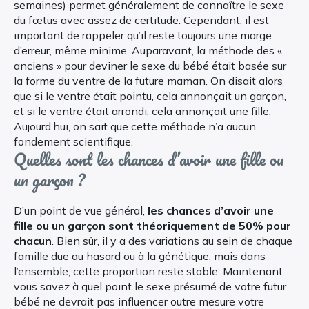
semaines) permet généralement de connaître le sexe
du fœtus avec assez de certitude. Cependant, il est
important de rappeler qu’il reste toujours une marge
d’erreur, même minime. Auparavant, la méthode des «
anciens » pour deviner le sexe du bébé était basée sur
la forme du ventre de la future maman. On disait alors
que si le ventre était pointu, cela annonçait un garçon,
et si le ventre était arrondi, cela annonçait une fille.
Aujourd’hui, on sait que cette méthode n’a aucun
fondement scientifique.
Quelles sont les chances d’avoir une fille ou
un garçon ?
D’un point de vue général,
les chances d’avoir une
fille ou un garçon sont théoriquement de 50% pour
chacun
. Bien sûr, il y a des variations au sein de chaque
famille due au hasard ou à la génétique, mais dans
l’ensemble, cette proportion reste stable. Maintenant
vous savez à quel point le sexe présumé de votre futur
bébé ne devrait pas influencer outre mesure votre