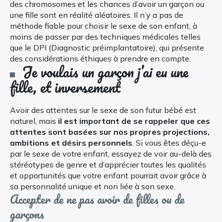
des chromosomes et les chances d’avoir un garçon ou
une fille sont en réalité aléatoires. Il n’y a pas de
méthode fiable pour choisir le sexe de son enfant, à
moins de passer par des techniques médicales telles
que le DPI (Diagnostic préimplantatoire), qui présente
des considérations éthiques à prendre en compte.
Je voulais un garçon j’ai eu une
fille, et inversement
Avoir des attentes sur le sexe de son futur bébé est
naturel, mais
il est important de se rappeler que ces
attentes sont basées sur nos propres projections,
ambitions et désirs personnels
. Si vous êtes déçu-e
par le sexe de votre enfant, essayez de voir au-delà des
stéréotypes de genre et d’apprécier toutes les qualités
et opportunités que votre enfant pourrait avoir grâce à
sa personnalité unique et non liée à son sexe.
Accepter de ne pas avoir de filles ou de
garçons