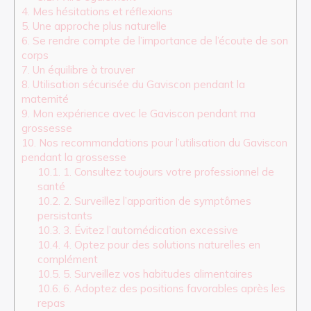
4.
Mes hésitations et réflexions
5.
Une approche plus naturelle
6.
Se rendre compte de l’importance de l’écoute de son
corps
7.
Un équilibre à trouver
8.
Utilisation sécurisée du Gaviscon pendant la
maternité
9.
Mon expérience avec le Gaviscon pendant ma
grossesse
10.
Nos recommandations pour l’utilisation du Gaviscon
pendant la grossesse
10.1.
1. Consultez toujours votre professionnel de
santé
10.2.
2. Surveillez l’apparition de symptômes
persistants
10.3.
3. Évitez l’automédication excessive
10.4.
4. Optez pour des solutions naturelles en
complément
10.5.
5. Surveillez vos habitudes alimentaires
10.6.
6. Adoptez des positions favorables après les
repas