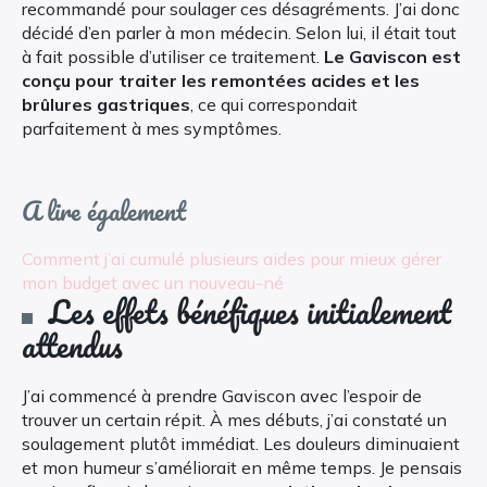
recommandé pour soulager ces désagréments. J’ai donc
décidé d’en parler à mon médecin. Selon lui, il était tout
à fait possible d’utiliser ce traitement.
Le Gaviscon est
conçu pour traiter les remontées acides et les
brûlures gastriques
, ce qui correspondait
parfaitement à mes symptômes.
A lire également
Comment j’ai cumulé plusieurs aides pour mieux gérer
mon budget avec un nouveau-né
Les effets bénéfiques initialement
attendus
J’ai commencé à prendre Gaviscon avec l’espoir de
trouver un certain répit. À mes débuts, j’ai constaté un
soulagement plutôt immédiat. Les douleurs diminuaient
et mon humeur s’améliorait en même temps. Je pensais