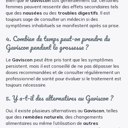
Bien que le
Gaviscon
soit généralement sûr, certaines
femmes peuvent ressentir des effets secondaires tels
que des
nausées
ou des
troubles digestifs
. Il est
toujours sage de consulter un médecin si des
symptômes inhabituels se manifestent après sa prise.
4. Combien de temps peut-on prendre du
Gaviscon pendant la grossesse ?
Le
Gaviscon
peut être pris tant que les symptômes
persistent, mais il est conseillé de ne pas dépasser les
doses recommandées et de consulter régulièrement un
professionnel de santé pour évaluer si le traitement est
toujours nécessaire.
5. Y a-t-il des alternatives au Gaviscon ?
Oui, il existe plusieurs alternatives au
Gaviscon
, telles
que des
remèdes naturels
, des changements
alimentaires ou même l’utilisation de
autres