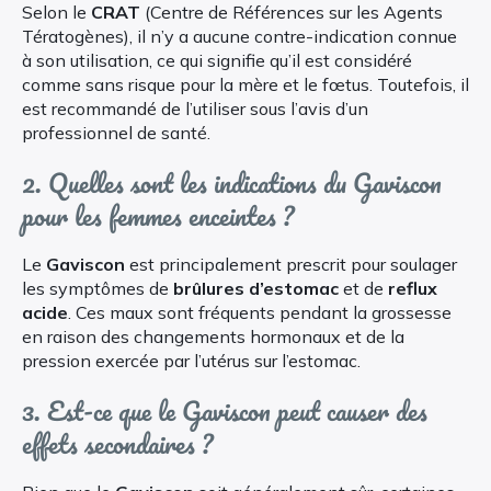
Selon le
CRAT
(Centre de Références sur les Agents
Tératogènes), il n’y a aucune contre-indication connue
à son utilisation, ce qui signifie qu’il est considéré
comme sans risque pour la mère et le fœtus. Toutefois, il
est recommandé de l’utiliser sous l’avis d’un
professionnel de santé.
2. Quelles sont les indications du Gaviscon
pour les femmes enceintes ?
Le
Gaviscon
est principalement prescrit pour soulager
les symptômes de
brûlures d’estomac
et de
reflux
acide
. Ces maux sont fréquents pendant la grossesse
en raison des changements hormonaux et de la
pression exercée par l’utérus sur l’estomac.
3. Est-ce que le Gaviscon peut causer des
effets secondaires ?