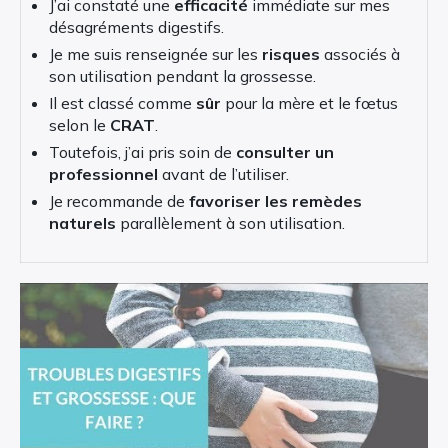
J’ai constaté une
efficacité
immédiate sur mes
désagréments digestifs.
Je me suis renseignée sur les
risques
associés à
son utilisation pendant la grossesse.
Il est classé comme
sûr
pour la mère et le fœtus
selon le
CRAT
.
Toutefois, j’ai pris soin de
consulter un
professionnel
avant de l’utiliser.
Je recommande de
favoriser les remèdes
naturels
parallèlement à son utilisation.