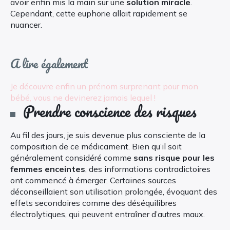
avoir enfin mis la main sur une
solution miracle
.
Cependant, cette euphorie allait rapidement se
nuancer.
A lire également
Je découvre enfin un prénom surprenant pour mon
bébé, vous ne devinerez jamais lequel !
Prendre conscience des risques
Au fil des jours, je suis devenue plus consciente de la
composition de ce médicament. Bien qu’il soit
généralement considéré comme
sans risque pour les
femmes enceintes
, des informations contradictoires
ont commencé à émerger. Certaines sources
déconseillaient son utilisation prolongée, évoquant des
effets secondaires comme des déséquilibres
électrolytiques, qui peuvent entraîner d’autres maux.