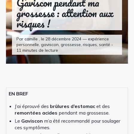
Gaviscon pendant ma
grossesse : attention aux
risques !
Par camille , le 28 décembre 2024 — expérience
personnelle, gaviscon, grossesse, risques, santé -
11 minutes de lecture
EN BREF
J’ai éprouvé des
brûlures d’estomac
et des
remontées acides
pendant ma grossesse.
Le
Gaviscon
m’a été recommandé pour soulager
ces symptômes.