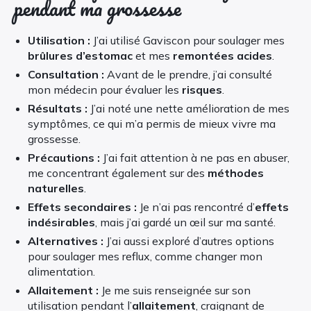
pendant ma grossesse
Utilisation :
J’ai utilisé Gaviscon pour soulager mes
brûlures d’estomac
et mes
remontées acides
.
Consultation :
Avant de le prendre, j’ai consulté
mon médecin pour évaluer les
risques
.
Résultats :
J’ai noté une nette amélioration de mes
symptômes, ce qui m’a permis de mieux vivre ma
grossesse.
Précautions :
J’ai fait attention à ne pas en abuser,
me concentrant également sur des
méthodes
naturelles
.
Effets secondaires :
Je n’ai pas rencontré d’
effets
indésirables
, mais j’ai gardé un œil sur ma santé.
Alternatives :
J’ai aussi exploré d’autres options
pour soulager mes reflux, comme changer mon
alimentation.
Allaitement :
Je me suis renseignée sur son
utilisation pendant l’
allaitement
, craignant de