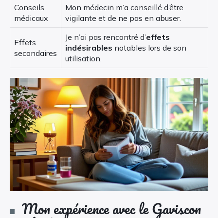
Conseils
Mon médecin m’a conseillé d’être
médicaux
vigilante et de ne pas en abuser.
Je n’ai pas rencontré d’
effets
Effets
indésirables
notables lors de son
secondaires
utilisation.
Mon expérience avec le Gaviscon