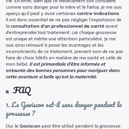
vie. En effet, bien que ce médicament soit considéré
comme sans danger pour la mère et le fœtus, je me suis
aperçu qu’il peut y avoir certaines
contre-indications
.
Il est donc essentiel de ne pas négliger l’importance de
la
consultation d’un professionnel de santé
avant
d’entreprendre tout traitement, car chaque grossesse
est unique et mérite une attention particulière. Je me
suis ainsi retrouvé à peser les avantages et les
inconvénients de ce traitement, prenant soin de ne pas
faire de choix hâtifs en matière de ma santé et celle de
mon bébé.
Il est primordiale d’être informée et
entourée des bonnes personnes pour naviguer dans
cette aventure si belle qu’est la maternité.
FAQ
1. Le Gaviscon est-il sans danger pendant la
grossesse ?
Oui, le
Gaviscon
peut être utilisé pendant la grossesse.