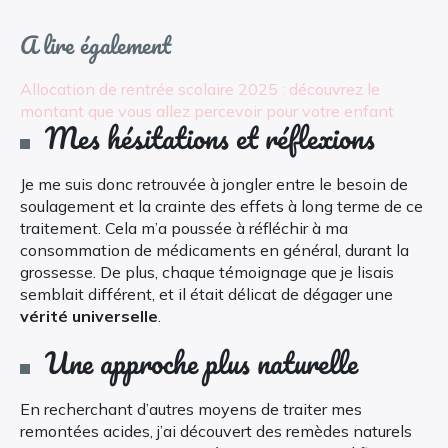
A lire également
Allocation de rentrée scolaire 2025 : découvrez le
montant que vous allez percevoir pour votre enfant
Mes hésitations et réflexions
Je me suis donc retrouvée à jongler entre le besoin de
soulagement et la crainte des effets à long terme de ce
traitement. Cela m’a poussée à réfléchir à ma
consommation de médicaments en général, durant la
grossesse. De plus, chaque témoignage que je lisais
semblait différent, et il était délicat de dégager une
vérité universelle
.
Une approche plus naturelle
En recherchant d’autres moyens de traiter mes
remontées acides, j’ai découvert des remèdes naturels