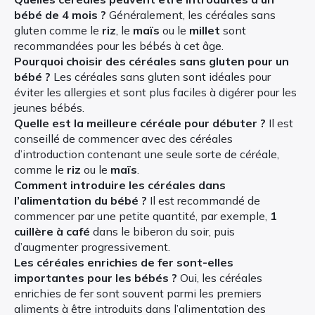
bébé de 4 mois ?
Généralement, les céréales sans
gluten comme le
riz
, le
maïs
ou le
millet
sont
recommandées pour les bébés à cet âge.
Pourquoi choisir des céréales sans gluten pour un
bébé ?
Les céréales sans gluten sont idéales pour
éviter les allergies et sont plus faciles à digérer pour les
jeunes bébés.
Quelle est la meilleure céréale pour débuter ?
Il est
conseillé de commencer avec des céréales
d’introduction contenant une seule sorte de céréale,
comme le
riz
ou le
maïs
.
Comment introduire les céréales dans
l’alimentation du bébé ?
Il est recommandé de
commencer par une petite quantité, par exemple,
1
cuillère à café
dans le biberon du soir, puis
d’augmenter progressivement.
Les céréales enrichies de fer sont-elles
importantes pour les bébés ?
Oui, les céréales
enrichies de fer sont souvent parmi les premiers
aliments à être introduits dans l’alimentation des