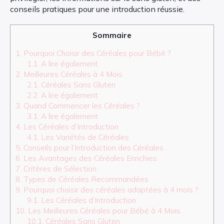
conseils pratiques pour une introduction réussie.
Sommaire
1.
Pourquoi Choisir des Céréales pour Bébé ?
1.1.
A lire également
2.
Meilleures Céréales à 4 Mois
2.1.
Céréales Sans Gluten
2.2.
A lire également
3.
Quand Commencer les Céréales ?
3.1.
A lire également
4.
Les Céréales d’Introduction
4.1.
Les Variétés de Céréales
5.
Conseils pour l’Introduction des Céréales
6.
Les Avantages des Céréales Enrichies
7.
Critères de Sélection
8.
Types de Céréales Recommandées
9.
Pourquoi choisir des céréales adaptées à 4 mois ?
9.1.
Les Céréales d’Introduction
10.
Les Meilleures Céréales pour Bébé à 4 Mois
10.1.
Céréales Sans Gluten