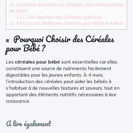
11.
Comment Introduire les Céréales dans l’Alimentation
de Bébé
11.1.
Les Bienfaits des Céréales Enrichies
12.
FAQ sur les Meilleures Céréales pour Bébé à 4 Mois
Pourquoi Choisir des Céréales
pour Bébé ?
Les
céréales pour bébé
sont essentielles car elles
constituent une source de nutriments facilement
digestibles pour les jeunes enfants. À 4 mois,
l’introduction des céréales peut aider les bébés à
s’habituer à de nouvelles textures et saveurs, tout en
apportant des éléments nutritifs nécessaires à leur
croissance.
A lire également