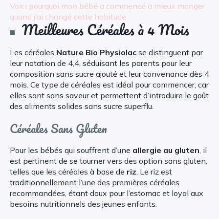
Voici pourquoi mon bébé a commencé à mieux manger
quand j’ai changé cette habitude
Meilleures Céréales à 4 Mois
Les céréales
Nature Bio Physiolac
se distinguent par
leur notation de 4,4, séduisant les parents pour leur
composition sans sucre ajouté et leur convenance dès 4
mois. Ce type de céréales est idéal pour commencer, car
elles sont sans saveur et permettent d’introduire le goût
des aliments solides sans sucre superflu.
Céréales Sans Gluten
Pour les bébés qui souffrent d’une
allergie au gluten
, il
est pertinent de se tourner vers des option sans gluten,
telles que les céréales à base de
riz
. Le riz est
traditionnellement l’une des premières céréales
recommandées, étant doux pour l’estomac et loyal aux
besoins nutritionnels des jeunes enfants.