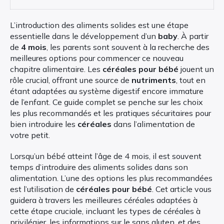
L’introduction des aliments solides est une étape
essentielle dans le développement d’un
baby
. À partir
de
4 mois
, les parents sont souvent à la recherche des
meilleures options pour commencer ce nouveau
chapitre alimentaire. Les
céréales pour bébé
jouent un
rôle crucial, offrant une source de
nutriments
, tout en
étant adaptées au système digestif encore immature
de l’enfant. Ce guide complet se penche sur les choix
les plus recommandés et les pratiques sécuritaires pour
bien introduire les
céréales
dans l’alimentation de
votre petit.
Lorsqu’un bébé atteint l’âge de 4 mois, il est souvent
temps d’introduire des aliments solides dans son
alimentation. L’une des options les plus recommandées
est l’utilisation de
céréales pour bébé
. Cet article vous
guidera à travers les meilleures céréales adaptées à
cette étape cruciale, incluant les types de céréales à
privilégier, les informations sur le sans gluten, et des