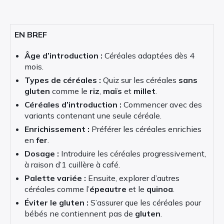
EN BREF
Âge d’introduction :
Céréales adaptées dès 4
mois.
Types de céréales :
Quiz sur les céréales
sans
gluten
comme le
riz
,
maïs
et
millet
.
Céréales d’introduction :
Commencer avec des
variants contenant une seule céréale.
Enrichissement :
Préférer les céréales enrichies
en
fer
.
Dosage :
Introduire les céréales progressivement,
à raison d’1 cuillère à café.
Palette variée :
Ensuite, explorer d’autres
céréales comme l’
épeautre
et le
quinoa
.
Éviter le gluten :
S’assurer que les céréales pour
bébés ne contiennent pas de
gluten
.