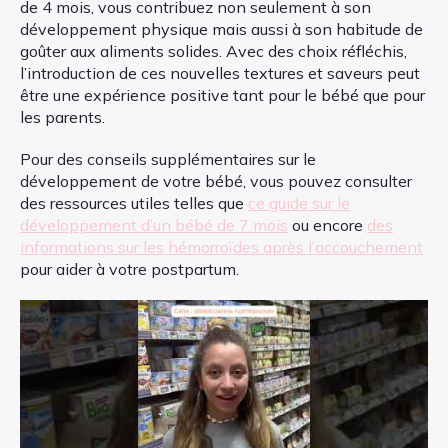
de 4 mois, vous contribuez non seulement à son
développement physique mais aussi à son habitude de
goûter aux aliments solides. Avec des choix réfléchis,
l’introduction de ces nouvelles textures et saveurs peut
être une expérience positive tant pour le bébé que pour
les parents.
Pour des conseils supplémentaires sur le
développement de votre bébé, vous pouvez consulter
des ressources utiles telles que
ce guide sur le
développement d’un bébé de 7 mois
ou encore
des
informations sur les hémorroïdes après l’accouchement
pour aider à votre postpartum.