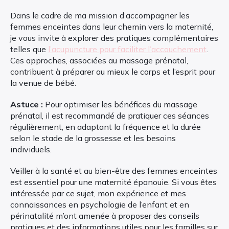
Dans le cadre de ma mission d’accompagner les
femmes enceintes dans leur chemin vers la maternité,
je vous invite à explorer des pratiques complémentaires
telles que
l’acupuncture pour faciliter l’accouchement
.
Ces approches, associées au massage prénatal,
contribuent à préparer au mieux le corps et l’esprit pour
la venue de bébé.
Astuce :
Pour optimiser les bénéfices du massage
prénatal, il est recommandé de pratiquer ces séances
régulièrement, en adaptant la fréquence et la durée
selon le stade de la grossesse et les besoins
individuels.
Veiller à la santé et au bien-être des femmes enceintes
est essentiel pour une maternité épanouie. Si vous êtes
intéressée par ce sujet, mon expérience et mes
connaissances en psychologie de l’enfant et en
périnatalité m’ont amenée à proposer des conseils
pratiques et des informations utiles pour les familles sur