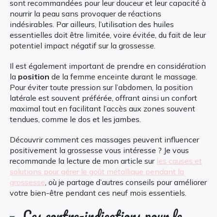
sont recommandées pour leur douceur et leur capacité à
nourrir la peau sans provoquer de réactions
indésirables. Par ailleurs, l’utilisation des huiles
essentielles doit être limitée, voire évitée, du fait de leur
potentiel impact négatif sur la grossesse.
Il est également important de prendre en considération
la
position
de la femme enceinte durant le massage.
Pour éviter toute pression sur l’abdomen, la position
latérale est souvent préférée, offrant ainsi un confort
maximal tout en facilitant l’accès aux zones souvent
tendues, comme le dos et les jambes.
Découvrir comment ces massages peuvent influencer
positivement la grossesse vous intéresse ? Je vous
recommande la lecture de mon article sur
les causes et
solutions pour gérer le goût métallique pendant la
grossesse
, où je partage d’autres conseils pour améliorer
votre bien-être pendant ces neuf mois essentiels.
Les contre-indications pour le