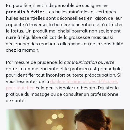
En parallèle, il est indispensable de souligner les
produits à éviter
. Les huiles minérales et certaines
huiles essentielles sont déconseillées en raison de leur
capacité à traverser la barrière placentaire et à affecter
le fœtus. Un produit mal choisi pourrait non seulement
nuire à l’équilibre délicat de la grossesse mais aussi
déclencher des réactions allergiques ou de la sensibilité
chez la maman.
Par mesure de prudence, la
communication ouverte
entre la femme enceinte et le praticien est primordiale
pour identifier tout inconfort ou toute préoccupation. Si
vous ressentez de la
douleur à l’aine ou des difficultés
pour marcher
, cela peut signaler un besoin d’ajuster la
pratique du massage ou de consulter un professionnel
de santé.