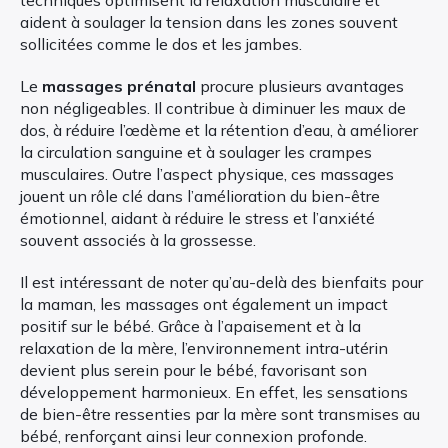
techniques optimisent la relaxation musculaire et
aident à soulager la tension dans les zones souvent
sollicitées comme le dos et les jambes.
Le
massages prénatal
procure plusieurs avantages
non négligeables. Il contribue à diminuer les maux de
dos, à réduire l’œdème et la rétention d’eau, à améliorer
la circulation sanguine et à soulager les crampes
musculaires. Outre l’aspect physique, ces massages
jouent un rôle clé dans l’amélioration du bien-être
émotionnel, aidant à réduire le stress et l’anxiété
souvent associés à la grossesse.
Il est intéressant de noter qu’au-delà des bienfaits pour
la maman, les massages ont également un impact
positif sur le bébé. Grâce à l’apaisement et à la
relaxation de la mère, l’environnement intra-utérin
devient plus serein pour le bébé, favorisant son
développement harmonieux. En effet, les sensations
de bien-être ressenties par la mère sont transmises au
bébé, renforçant ainsi leur connexion profonde.