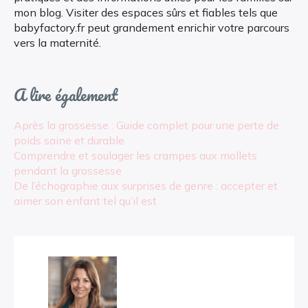
mon blog. Visiter des espaces sûrs et fiables tels que
babyfactory.fr peut grandement enrichir votre parcours
vers la maternité.
A lire également
Après la grossesse : Guide complet pour une perte de
poids saine et durable
Comprendre et soulager les crampes aux mollets
pendant la grossesse
De l’échographie aux surprises de genre : accepter et
aimer son enfant tel qu’il est